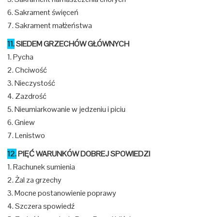
6. Sakrament święceń
7. Sakrament małżeństwa
11.
SIEDEM GRZECHÓW GŁÓWNYCH
1. Pycha
2. Chciwość
3. Nieczystość
4. Zazdrość
5. Nieumiarkowanie w jedzeniu i piciu
6. Gniew
7. Lenistwo
12.
PIĘĆ WARUNKÓW DOBREJ SPOWIEDZI
1. Rachunek sumienia
2. Żal za grzechy
3. Mocne postanowienie poprawy
4. Szczera spowiedź