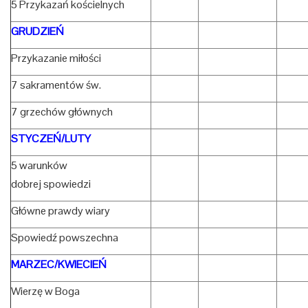
5 Przykazań kościelnych
GRUDZIEŃ
Przykazanie miłości
7 sakramentów św.
7 grzechów głównych
STYCZEŃ/LUTY
5 warunków
dobrej spowiedzi
Główne prawdy wiary
Spowiedź powszechna
MARZEC/KWIECIEŃ
Wierzę w Boga