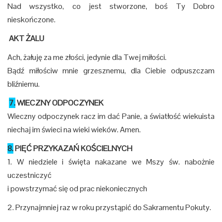
Nad wszystko, co jest stworzone, boś Ty Dobro
nieskończone.
AKT ŻALU
Ach, żałuję za me złości, jedynie dla Twej miłości.
Bądź miłościw mnie grzesznemu, dla Ciebie odpuszczam
bliźniemu.
7.
WIECZNY ODPOCZYNEK
Wieczny odpoczynek racz im dać Panie, a światłość wiekuista
niechaj im świeci na wieki wieków. Amen.
8.
PIĘĆ PRZYKAZAŃ KOŚCIELNYCH
1. W niedziele i święta nakazane we Mszy św. nabożnie
uczestniczyć
i powstrzymać się od prac niekoniecznych
2. Przynajmniej raz w roku przystąpić do Sakramentu Pokuty.