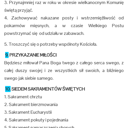
3. Przynajmniej raz w roku w okresie wielkanocnym Komunię
świętą przyjąć.
4. Zachowywać nakazane posty i wstrzemięźliwość od
pokarmów mięsnych, a w czasie Wielkiego Postu
powstrzymać się od udziału w zabawach.
5. Troszczyć się o potrzeby wspólnoty Kościoła.
9.
PRZYKAZANIE MIŁOŚCI
Będziesz miłował Pana Boga twego z całego serca swego, z
całej duszy swojej i ze wszystkich sił swoich, a bliźniego
swego jak siebie samego.
10.
SIEDEM SAKRAMENTÓW ŚWIĘTYCH
1. Sakrament chrztu
2. Sakrament bierzmowania
3. Sakrament Eucharystii
4. Sakrament pokuty i pojednania
5. Sakrament namaszczenia chorych