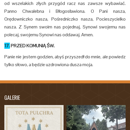
od wszelakich złych przygód racz nas zawsze wybawiać.
Panno Chwalebna i Błogosławiona. O Pani nasza,
Orędowniczko nasza, Pośredniczko nasza, Pocieszycielko
nasza. Z Synem swoim nas pojednaj, Synowi swojemu nas
polecaj, swojemu Synowi nas oddawaj. Amen.
17.
PRZED KOMUNIĄ ŚW.
Panie nie jestem godzien, abyś przyszedł do mnie, ale powiedz
tylko słowo, a będzie uzdrowiona dusza moja.
GALERIE