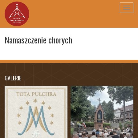
Toggl
navig
Namaszczenie chorych
GALERIE