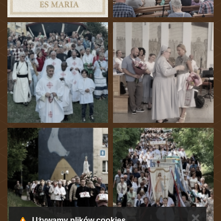
✕
Używamy plików cookies