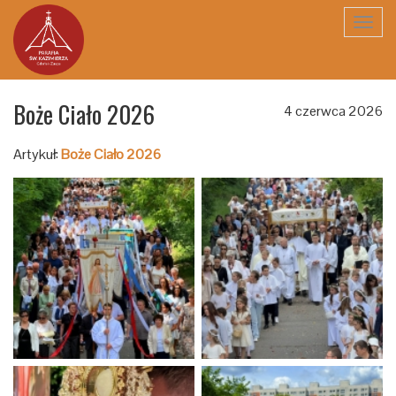
Toggl
navig
Boże Ciało 2026
4 czerwca 2026
Artykuł:
Boże Ciało 2026