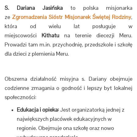
S. Dariana Jasińska
to polska misjonarka
ze
Zgromadzenia Sióstr Misjonarek Świętej Rodziny
,
która od wielu lat posługuje w
miejscowości
Kithatu
na terenie diecezji Meru.
Prowadzi tam m.in. przychodnię, przedszkole i szkołę
dla dzieci z plemienia Meru.
Obszerna działalność misyjna s. Dariany obejmuje
codzienne zmagania o godność i lepszy byt lokalnej
społeczności:
Edukacja i opieka:
Jest organizatorką jednej z
największych placówek edukacyjnych w
regionie. Obejmuje ona szkołę oraz nowo