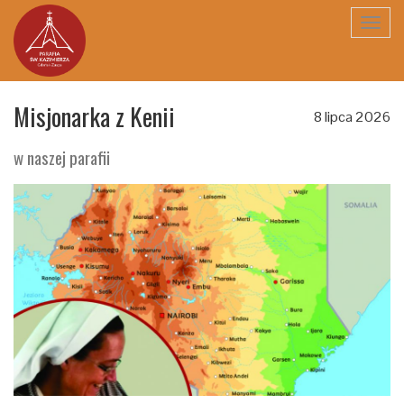
Toggl
navig
Misjonarka z Kenii
8 lipca 2026
w naszej parafii