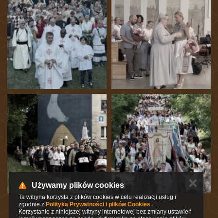
✕
Używamy plików cookies
Ta witryna korzysta z plików cookies w celu realizacji usług i
zgodnie z
Polityką Prywatności i plików Cookies
.
Korzystanie z niniejszej witryny internetowej bez zmiany ustawień