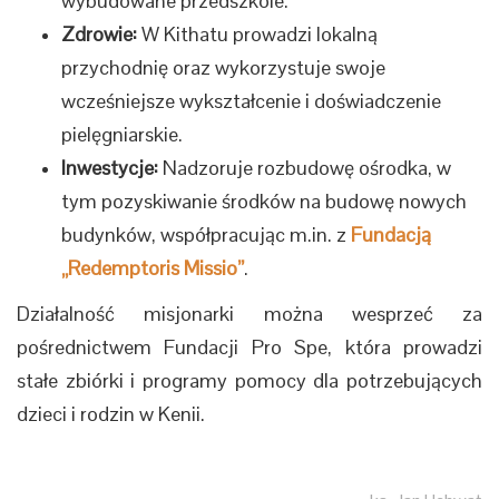
wybudowane przedszkole.
Zdrowie:
W Kithatu prowadzi lokalną
przychodnię oraz wykorzystuje swoje
wcześniejsze wykształcenie i doświadczenie
pielęgniarskie.
Inwestycje:
Nadzoruje rozbudowę ośrodka, w
tym pozyskiwanie środków na budowę nowych
budynków, współpracując m.in. z
Fundacją
„Redemptoris Missio”
.
Działalność misjonarki można wesprzeć za
pośrednictwem Fundacji Pro Spe, która prowadzi
stałe zbiórki i programy pomocy dla potrzebujących
dzieci i rodzin w Kenii.